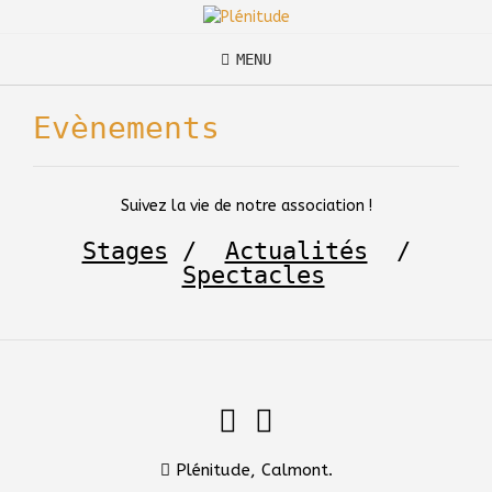
Skip
to
content
MENU
Evènements
Suivez la vie de notre association !
Stages
/
Actualités
/
Spectacles
Plénitude, Calmont.