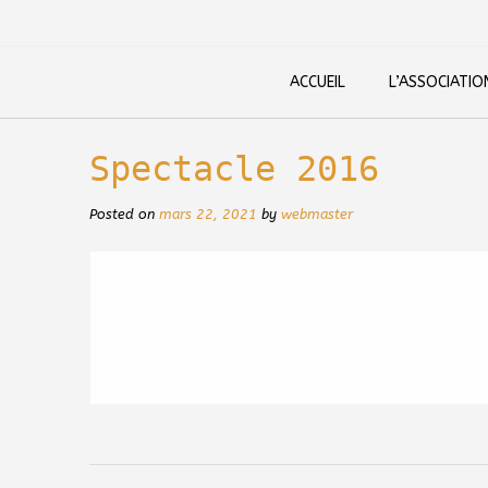
Skip
to
content
ACCUEIL
L’ASSOCIATIO
Spectacle 2016
Posted on
mars 22, 2021
by
webmaster