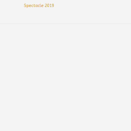
Post
Spectacle 2019
navigation