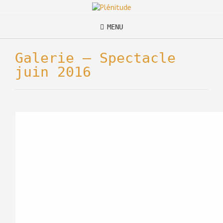
Skip
to
content
MENU
Galerie – Spectacle
juin 2016