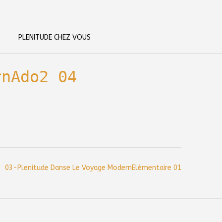
PLENITUDE CHEZ VOUS
rnAdo2 04
03-Plenitude Danse Le Voyage ModernElémentaire 01