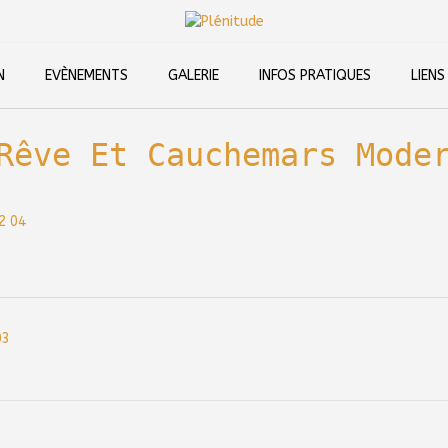
N
EVÈNEMENTS
GALERIE
INFOS PRATIQUES
LIENS
Rêve Et Cauchemars Mode
03