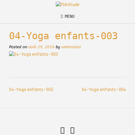
Skip
to
content
MENU
04-Yoga enfants-003
Posted on
août 29, 2016
by
webmaster
Post
04-Yoga enfants-002
04-Yoga enfants-004
navigation