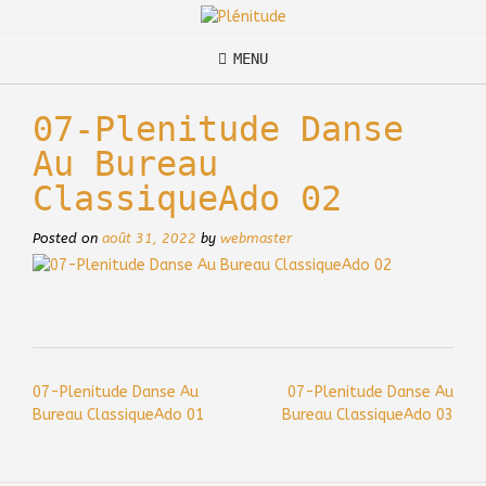
Skip
to
content
MENU
07-Plenitude Danse
Au Bureau
ClassiqueAdo 02
Posted on
août 31, 2022
by
webmaster
Post
07-Plenitude Danse Au
07-Plenitude Danse Au
navigation
Bureau ClassiqueAdo 01
Bureau ClassiqueAdo 03