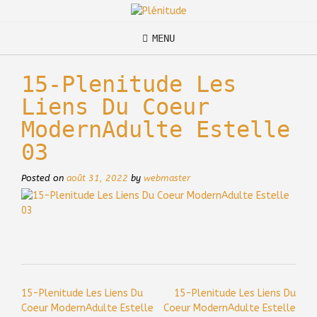
Skip
to
content
MENU
15-Plenitude Les
Liens Du Coeur
ModernAdulte Estelle
03
Posted on
août 31, 2022
by
webmaster
Post
15-Plenitude Les Liens Du
15-Plenitude Les Liens Du
navigation
Coeur ModernAdulte Estelle
Coeur ModernAdulte Estelle