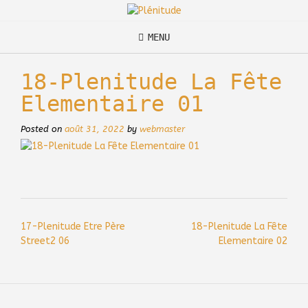
Skip
to
content
MENU
18-Plenitude La Fête
Elementaire 01
Posted on
août 31, 2022
by
webmaster
Post
17-Plenitude Etre Père
18-Plenitude La Fête
navigation
Street2 06
Elementaire 02