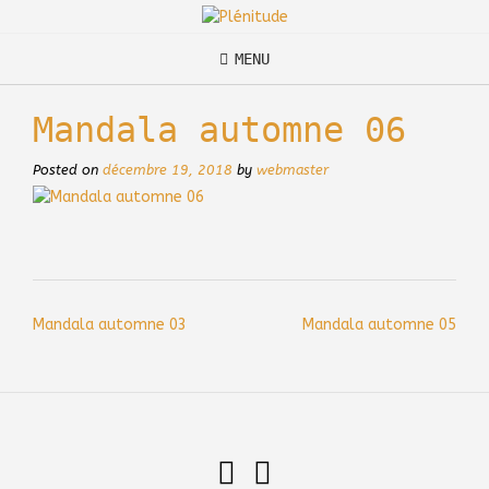
Skip
to
content
MENU
Mandala automne 06
Posted on
décembre 19, 2018
by
webmaster
Post
Mandala automne 03
Mandala automne 05
navigation