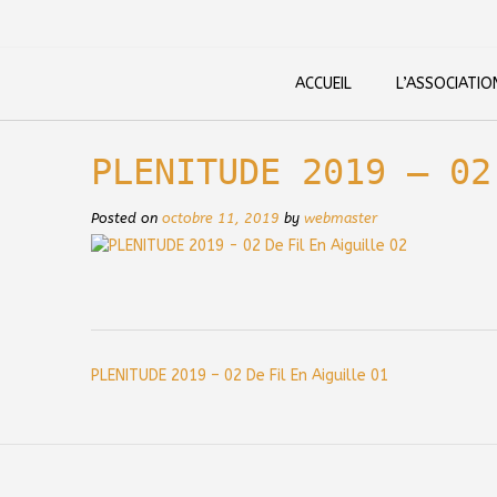
Skip
to
content
ACCUEIL
L’ASSOCIATIO
PLENITUDE 2019 – 02
Posted on
octobre 11, 2019
by
webmaster
Post
PLENITUDE 2019 – 02 De Fil En Aiguille 01
navigation