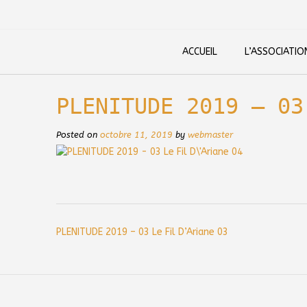
Skip
to
content
ACCUEIL
L’ASSOCIATIO
PLENITUDE 2019 – 03
Posted on
octobre 11, 2019
by
webmaster
Post
PLENITUDE 2019 – 03 Le Fil D’Ariane 03
navigation