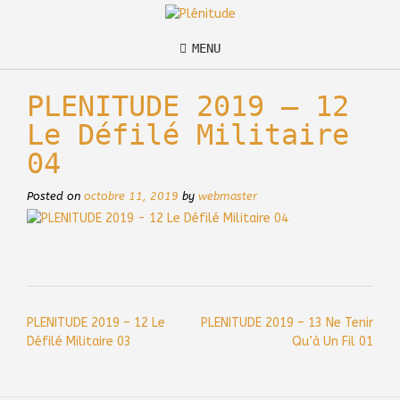
Skip
to
content
MENU
PLENITUDE 2019 – 12
Le Défilé Militaire
04
Posted on
octobre 11, 2019
by
webmaster
Post
PLENITUDE 2019 – 12 Le
PLENITUDE 2019 – 13 Ne Tenir
navigation
Défilé Militaire 03
Qu’à Un Fil 01