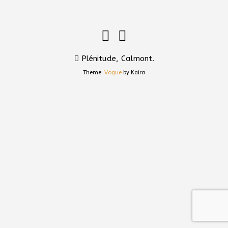
Plénitude, Calmont.
Theme:
Vogue
by Kaira