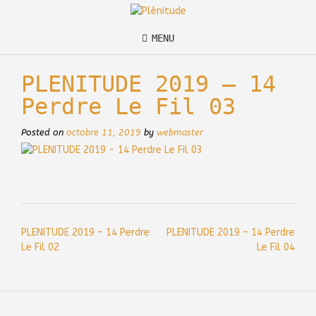
Skip
to
content
MENU
PLENITUDE 2019 – 14
Perdre Le Fil 03
Posted on
octobre 11, 2019
by
webmaster
Post
PLENITUDE 2019 – 14 Perdre
PLENITUDE 2019 – 14 Perdre
navigation
Le Fil 02
Le Fil 04