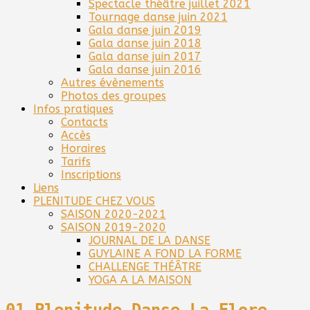
Spectacle théâtre juillet 2021
Tournage danse juin 2021
Gala danse juin 2019
Gala danse juin 2018
Gala danse juin 2017
Gala danse juin 2016
Autres évènements
Photos des groupes
Infos pratiques
Contacts
Accès
Horaires
Tarifs
Inscriptions
Liens
PLENITUDE CHEZ VOUS
SAISON 2020-2021
SAISON 2019-2020
JOURNAL DE LA DANSE
GUYLAINE A FOND LA FORME
CHALLENGE THÉÂTRE
YOGA A LA MAISON
01-Plenitude Danse La Flore